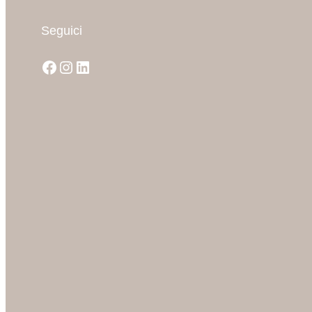
Seguici
Facebook
Instagram
LinkedIn