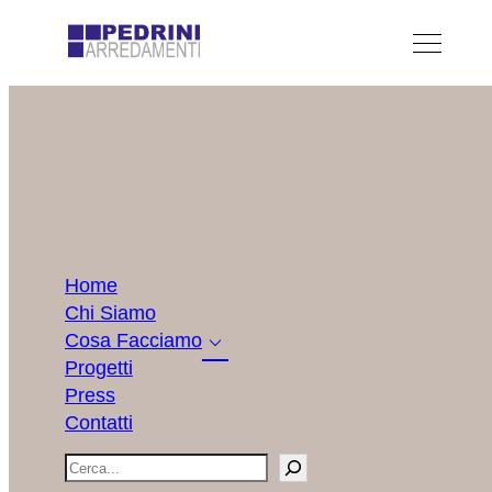
Home
Chi Siamo
keyboard_arrow_down
Cosa Facciamo
Progetti
Press
Contatti
Cerca